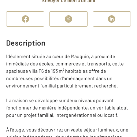
Envoyer ce bien à un ami
Description
Idéalement située au cœur de Mauguio, à proximité
immédiate des écoles, commerces et transports, cette
spacieuse villa F6 de 193 m² habitables offre de
nombreuses possibilités d'aménagement dans un
environnement familial particulièrement recherché.
La maison se développe sur deux niveaux pouvant
fonctionner de manière indépendante, un véritable atout
pour un projet familial, intergénérationnel ou locatif.
À l'étage, vous découvrirez un vaste séjour lumineux, une
cuisine indépendante, deux de très belles dimensions,