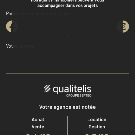
accompagner dans vos projets
Parlons de vous, parlons biens
Contacter l'agence
Demander une estimation
Votre compte :
Accéder à mon compte
Votre agence est notée
Achat
Location
Vente
Gestion