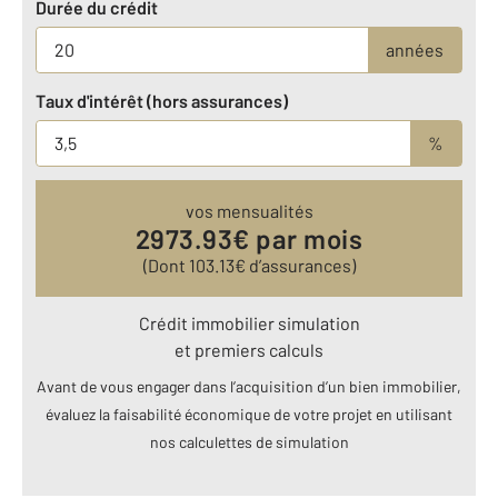
Durée du crédit
années
Taux d'intérêt (hors assurances)
%
vos mensualités
2973.93
€ par mois
(Dont
103.13
€ d’assurances)
Crédit immobilier simulation
et premiers calculs
Avant de vous engager dans l’acquisition d’un bien immobilier,
évaluez la faisabilité économique de votre projet en utilisant
nos calculettes de simulation