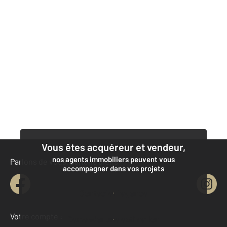
Vous êtes acquéreur et vendeur,
nos agents immobiliers peuvent vous
Parlons de vous, parlons biens
accompagner dans vos projets
Contacter l’agence
Votre compte :
Demander une estimation