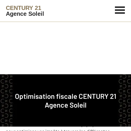
CENTURY 21
Agence Soleil
Agence immobilière
Optimisation fiscale
Optimisation fiscale
CENTURY 21
Agence Soleil
Bruno FERRAND, Gérant
Bénéficiez du savoir faire de notre équipe patrimoniale