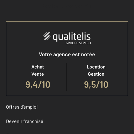
Accéder à mon compte
Votre agence est notée
Achat
Location
Vente
Gestion
9,4
/
10
9,5/10
Offres d'emploi
Devenir franchisé